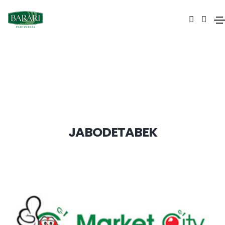
Partner
JABODETABEK