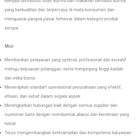
Menjadi distributor buah kurma dan makanan berbasis kurma
yang berkualitas dan terpercaya di mata konsumen dan
menguasai pangsa pasar terbesar dalam kategori produk
serupa.
Misi
Memberikan pelayanan yang optimal, profesional dan inovatif
menuju kepuasan pelanggan, serta menjunjung tinggi kaidah
dan etika bisnis.
Menerapkan standart operasional perusahaan yang efektif,
efisien, dan sehat dalam segala aspek.
Meningkatkan hubungan baik dengan semua supplier dan
customer kami dengan membentuk aliansi dan kemitraan yang
hebat.
Terus mengembangkan keterampilan dan kompetensi karyawan