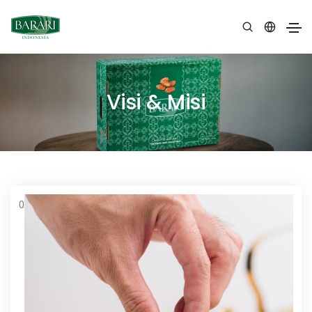
Visi & Misi
0