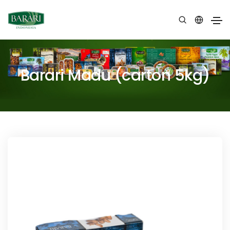
Barari Madu (carton 5kg)