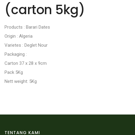
(carton 5kg)
Products : Barari Dates
Origin : Algeria
Varietes : Deglet Nour
Packaging :
Carton 37 x 28 x 9cm
Pack 5Kg
Nett weight: 5Kg
TENTANG KAMI