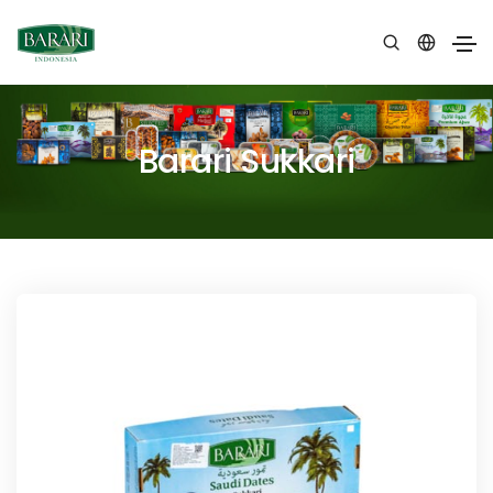
Barari Sukkari