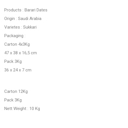
Products : Barari Dates
Origin : Saudi Arabia
Varietes : Sukkari
Packaging :
Carton 4x3Kg
47 x 38 x 16,5 cm
Pack 3Kg
36 x 24 x 7 cm
Carton 12Kg
Pack 3Kg
Nett Weight : 10 Kg